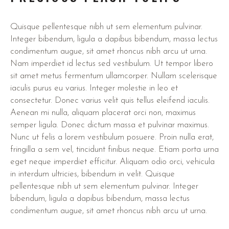
Quisque pellentesque nibh ut sem elementum pulvinar.
Integer bibendum, ligula a dapibus bibendum, massa lectus
condimentum augue, sit amet rhoncus nibh arcu ut urna.
Nam imperdiet id lectus sed vestibulum. Ut tempor libero
sit amet metus fermentum ullamcorper. Nullam scelerisque
iaculis purus eu varius. Integer molestie in leo et
consectetur. Donec varius velit quis tellus eleifend iaculis.
Aenean mi nulla, aliquam placerat orci non, maximus
semper ligula. Donec dictum massa et pulvinar maximus.
Nunc ut felis a lorem vestibulum posuere. Proin nulla erat,
fringilla a sem vel, tincidunt finibus neque. Etiam porta urna
eget neque imperdiet efficitur. Aliquam odio orci, vehicula
in interdum ultricies, bibendum in velit. Quisque
pellentesque nibh ut sem elementum pulvinar. Integer
bibendum, ligula a dapibus bibendum, massa lectus
condimentum augue, sit amet rhoncus nibh arcu ut urna.